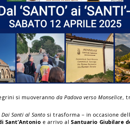
llegrini si muoveranno
da Padova verso Monselice
, 
o
Dai Santi al Santo
si trasforma – in occasione del
di Sant’Antonio
e arrivo al
Santuario Giubilare d