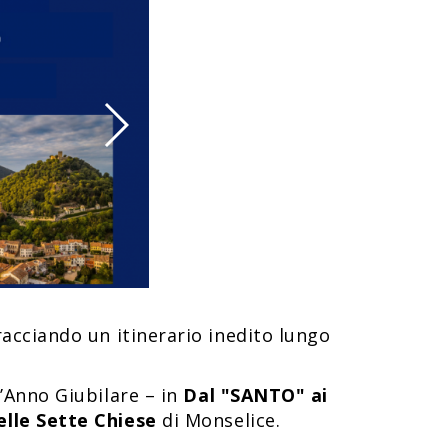
tracciando un itinerario inedito lungo
l’Anno Giubilare – in
Dal "SANTO" ai
elle Sette Chiese
di Monselice.