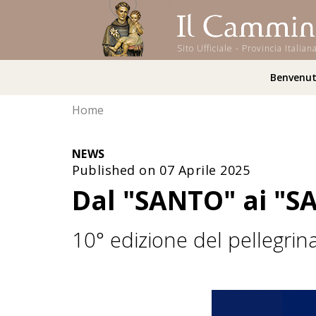
Sito Ufficiale - Provincia Ital
Benvenu
Home
NEWS
Published on 07 Aprile 2025
Dal "SANTO" ai "S
10° edizione del pellegri