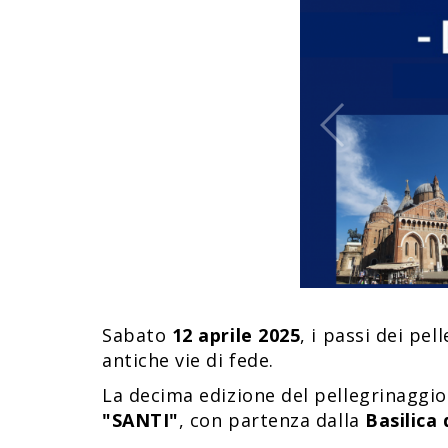
Sabato
12 aprile 2025
, i passi dei pe
antiche vie di fede.
La decima edizione del pellegrinaggi
"SANTI"
, con partenza dalla
Basilica 