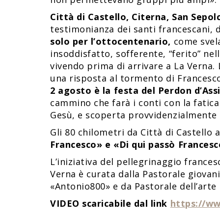
Città di Castello, Citerna, San Sep
testimonianza dei santi francescani, d
solo per l’ottocentenario,
come svela
insoddisfatto, sofferente, “ferito” nell
vivendo prima di arrivare a La Verna. 
una risposta al tormento di Francesco
2 agosto è la festa del Perdon d’Assi
cammino che farà i conti con la fatica
Gesù, e scoperta provvidenzialmente d
Gli 80 chilometri da Città di Castello 
Francesco» e «Di qui passò Frances
L’iniziativa del pellegrinaggio france
Verna è curata dalla Pastorale giovani
«Antonio800» e da Pastorale dell’arte 
VIDEO scaricabile dal link
https://w