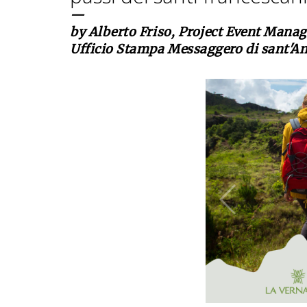
—
by Alberto Friso, Project Event Man
Ufficio Stampa Messaggero di sant'An