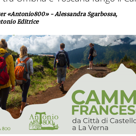
ager «Antonio800» - Alessandra Sgarbossa,
tonio Editrice