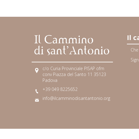
Il 
Che
Sign
c/o Curia Provinciale PISAP ofm
conv Piazza del Santo 11 35123
Padova
+39 049 8225652
info@ilcamminodisantantonio.org