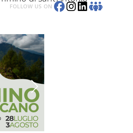
FOLLOW US ON