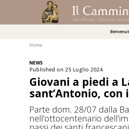
Sito Ufficiale - Provincia Ital
Benvenu
Home
NEWS
Published on 25 Luglio 2024
Giovani a piedi a 
sant’Antonio, con 
Parte dom. 28/07 dalla Basi
nell’ottocentenario dell’i
passi dei santi francesca