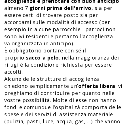
accoglienze e prenotare con buon anticipo
almeno 7
giorni prima dell'arrivo
, sia per
essere certi di trovare posto sia per
accordarsi sulle modalità di accesso (per
esempio in alcune parrocchie i parroci non
sono ivi residenti e pertanto l'accoglienza
va organizzata in anticipo).
È obbligatorio portare con sé il
proprio
sacco a pelo
: nella maggioranza dei
rifugi è la condizione richiesta per essere
accolti.
Alcune delle strutture di accoglienza
chiedono semplicemente un’
offerta libera
: vi
preghiamo di contribuire per quanto nelle
vostre possibilità. Molte di esse non hanno
fondi e comunque l’ospitalità comporta delle
spese e dei servizi di assistenza materiale
(pulizia, pasti, luce, acqua, gas, …) che vanno