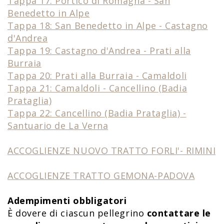
Tappa 17: Portico di Romagna - San
Benedetto in Alpe
Tappa 18: San Benedetto in Alpe - Castagno
d'Andrea
Tappa 19: Castagno d'Andrea - Prati alla
Burraia
Tappa 20: Prati alla Burraia - Camaldoli
Tappa 21: Camaldoli - Cancellino (Badia
Prataglia)
Tappa 22: Cancellino (Badia Prataglia)
-
Santuario de La Verna
ACCOGLIENZE NUOVO TRATTO FORLI'- RIMINI
ACCOGLIENZE TRATTO GEMONA-PADOVA
Adempimenti obbligatori
È dovere di ciascun pellegrino
contattare le