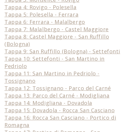
Tappa 4: Rovigo - Polesella
Tappa 5: Polesella - Ferrara
Tappa 6: Ferrara - Malalbergo
Tappa 7: Malalbergo - Castel Maggiore
Tappa 8: Castel Maggiore - San Ruffillo
(Bologna)
Tappa 9: San Ruffillo (Bologna) - Settefonti
Tappa 10: Settefonti - San Martino in
Pedriolo
Tappa 11: San Martino in Pedriolo -
Tossignano
Tappa 12: Tossignano - Parco del Carné
Tappa 13: Parco del Carné - Modigliana
Tappa 14: Modigliana - Dovadola
Tappa 15: Dovadola - Rocca San Casciano
Tappa 16: Rocca San Casciano - Portico di
Romagna