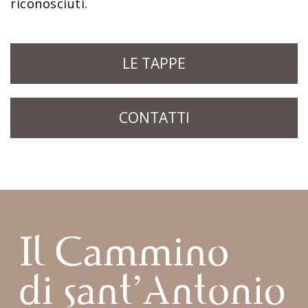
riconosciuti.
LE TAPPE
CONTATTI