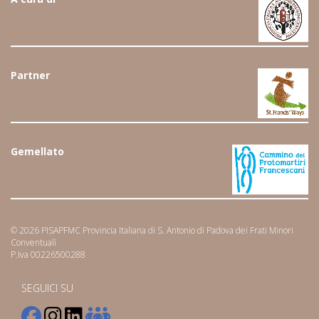
Partner
Gemellato
© 2026 PISAPFMC Provincia Italiana di S. Antonio di Padova dei Frati Minori
Conventuali
P.Iva 00226500288
SEGUICI SU