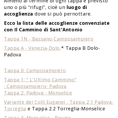
Almeno al termine di ogni tappa è previsto
uno o più “rifugi”, cioè un
luogo di
accoglienza
dove si può pernottare.
Ecco la lista delle accoglienze convenziate
con Il Cammino di Sant'Antonio
Tappa 1N - Bassano-Camposampiero
Tappa A - Venezia-Dolo
* Tappa B Dolo-
Padova
Tappa 0: Camposampiero
Tappa 1: " L'Ultimo Cammino"
: Camposampiero- Padova
Tappa 2: Padova - Monselice
Variante dei Colli Euganei : Tappa 2.1 Padova-
Torreglia
e Tappa 2.2 Torreglia-Monselice
Tappa 3: Monselice - Rovigo