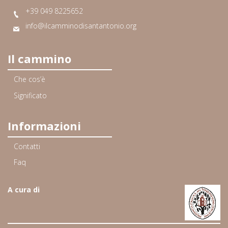
+39 049 8225652
info@ilcamminodisantantonio.org
Il cammino
Che cos’è
Significato
Informazioni
Contatti
Faq
A cura di