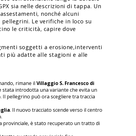
PX sia nelle descrizioni di tappa. Un
i assestamenti, nonché alcuni
pellegrini. Le verifiche in loco su
no le criticità, capire dove
gmenti soggetti a erosione,interventi
 più adatte alle stagioni e alle
inando, rimane il
Villaggio S. Francesco di
è stata introdotta una variante che evita un
Il pellegrino può ora scegliere tra traccia
glia
. Il nuovo tracciato scende verso il centro
.
 provinciale, è stato recuperato un tratto di