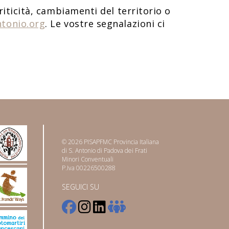
riticità, cambiamenti del territorio o
tonio.org
. Le vostre segnalazioni ci
© 2026 PISAPFMC Provincia Italiana
di S. Antonio di Padova dei Frati
Minori Conventuali
P.Iva 00226500288
SEGUICI SU