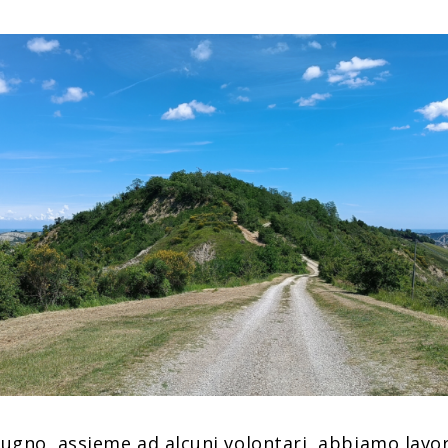
iugno, assieme ad alcuni volontari, abbiamo lavo