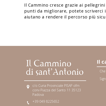
Il Cammino cresce grazie ai pellegrini
punti da migliorare, potete scriverci 
aiutano a rendere il percorso più sic
Il 
Che
Sign
c/o Curia Provinciale PISAP ofm
conv Piazza del Santo 11 35123
Padova
+39 049 8225652