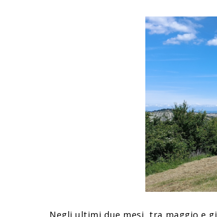
Negli ultimi due mesi, tra maggio e g