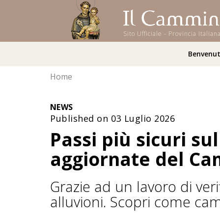
Sito Ufficiale - Provincia Ital
Benvenu
Home
NEWS
Published on 03 Luglio 2026
Passi più sicuri su
aggiornate del Ca
Grazie ad un lavoro di verif
alluvioni. Scopri come cam