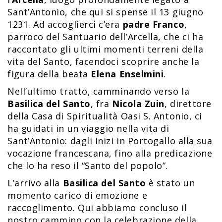
Sant’Antonio, che qui si spense il 13 giugno
1231. Ad accoglierci c’era
padre Franco
,
parroco del Santuario dell’Arcella, che ci ha
raccontato gli ultimi momenti terreni della
vita del Santo, facendoci scoprire anche la
figura della beata
Elena Enselmini
.
Nell’ultimo tratto, camminando verso la
Basilica del Santo
, fra
Nicola Zuin
, direttore
della Casa di Spiritualità Oasi S. Antonio, ci
ha guidati in un viaggio nella vita di
Sant’Antonio: dagli inizi in Portogallo alla sua
vocazione francescana, fino alla predicazione
che lo ha reso il “Santo del popolo”.
L’arrivo alla
Basilica del Santo
è stato un
momento carico di emozione e
raccoglimento. Qui abbiamo concluso il
nostro cammino con la celebrazione della