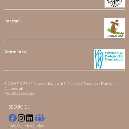
Partner
Gemellato
© 2026 PISAPFMC Provincia Italiana di S. Antonio di Padova dei Frati Minori
Conventuali
P.Iva 00226500288
SEGUICI SU
Credits
|
Privacy Policy