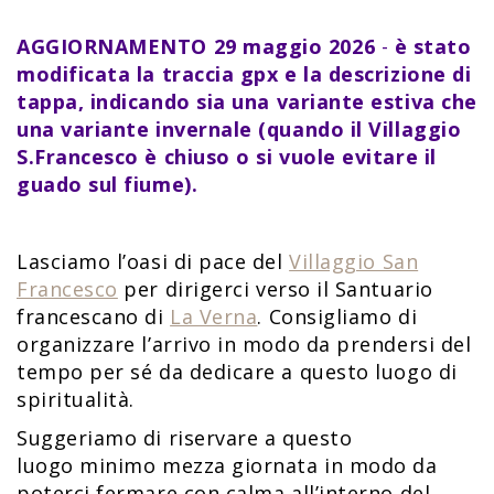
AGGIORNAMENTO 29 maggio 2026
-
è stato
modificata la traccia gpx e la descrizione di
tappa, indicando
sia una variante estiva che
una variante invernale (quando il Villaggio
S.Francesco è chiuso o si vuole evitare il
guado sul fiume).
Lasciamo l’oasi di pace del
Villaggio San
Francesco
per dirigerci verso il Santuario
francescano di
La Verna
. Consigliamo di
organizzare l’arrivo in modo da prendersi del
tempo per sé da dedicare a questo luogo di
spiritualità.
Suggeriamo di riservare a questo
luogo minimo mezza giornata in modo da
poterci fermare con calma all’interno del